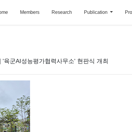
ome
Members
Research
Publication
Pro
] '육군AI성능평가협력사무소' 현판식 개최