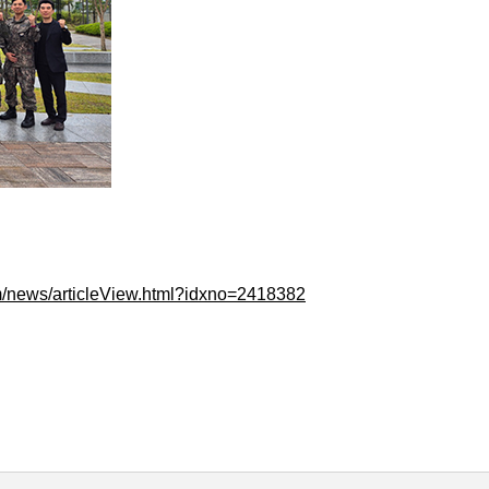
m/news/articleView.html?idxno=2418382